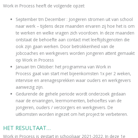
Work in Process heeft de volgende opzet:
September tm December : Jongeren stromen uit van school
naar werk – tijdens deze maanden ervaren zij hoe het is om
te werken en welke vragen zich voordoen. In deze maanden
ontstaat de behoefte aan contact met leeftijdsgenoten die
ook zijn gaan werken. Door betrokkenheid van de
jobcoaches en werkgevers worden jongeren attent gemaakt
op Work in Process
Januari tm Oktober: het programma van Work in
Process gaat van start met bijeenkomsten 1x per 2 weken,
intervisie en arenagesprekken waar ouders en werkgevers
aanwezig zijn.
Gedurende de gehele periode wordt onderzoek gedaan
naar de ervaringen, leermomenten, behoeftes van de
jongeren, ouders / verzorgers en werkgevers. De
uitkomsten worden ingezet om het project te verbeteren.
HET RESULTAAT…
Work in Process is gestart in schooljaar 2021-2022. In deze 1e