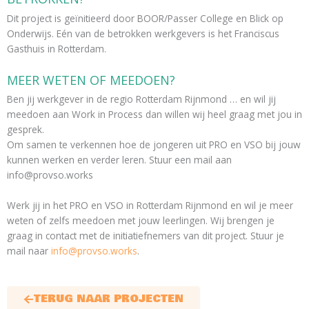
Dit project is geïnitieerd door BOOR/Passer College en Blick op
Onderwijs. Eén van de betrokken werkgevers is het Franciscus
Gasthuis in Rotterdam.
MEER WETEN OF MEEDOEN?
Ben jij werkgever in de regio Rotterdam Rijnmond … en wil jij
meedoen aan Work in Process dan willen wij heel graag met jou in
gesprek.
Om samen te verkennen hoe de jongeren uit PRO en VSO bij jouw
kunnen werken en verder leren. Stuur een mail aan
info@provso.works​
Werk jij in het PRO en VSO in Rotterdam Rijnmond en wil je meer
weten of zelfs meedoen met jouw leerlingen. Wij brengen je
graag in contact met de initiatiefnemers van dit project. Stuur je
mail naar
info@provso.works
.
TERUG NAAR PROJECTEN