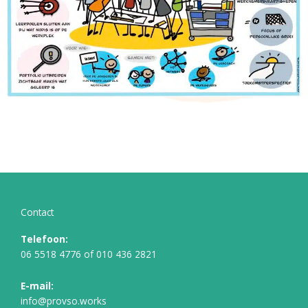
Contact
Telefoon:
06 5518 4776
of
010 436 2821
E-mail:
info@provso.works