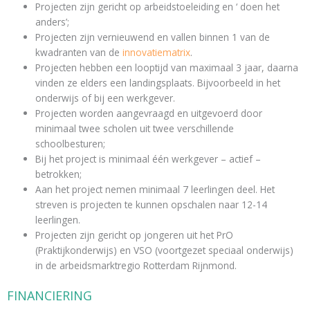
Projecten zijn gericht op arbeidstoeleiding en ‘ doen het
anders’;
Projecten zijn vernieuwend en vallen binnen 1 van de
kwadranten van de
innovatiematrix
.
Projecten hebben een looptijd van maximaal 3 jaar, daarna
vinden ze elders een landingsplaats. Bijvoorbeeld in het
onderwijs of bij een werkgever.
Projecten worden aangevraagd en uitgevoerd door
minimaal twee scholen uit twee verschillende
schoolbesturen;
Bij het project is minimaal één werkgever – actief –
betrokken;
Aan het project nemen minimaal 7 leerlingen deel. Het
streven is projecten te kunnen opschalen naar 12-14
leerlingen.
Projecten zijn gericht op jongeren uit het PrO
(Praktijkonderwijs) en VSO (voortgezet speciaal onderwijs)
in de arbeidsmarktregio Rotterdam Rijnmond.
FINANCIERING​