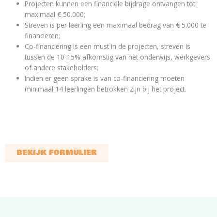
Projecten kunnen een financiële bijdrage ontvangen tot
maximaal € 50.000;
Streven is per leerling een maximaal bedrag van € 5.000 te
financieren;
Co-financiering is een must in de projecten, streven is
tussen de 10-15% afkomstig van het onderwijs, werkgevers
of andere stakeholders;
Indien er geen sprake is van co-financiering moeten
minimaal 14 leerlingen betrokken zijn bij het project.
BEKIJK FORMULIER