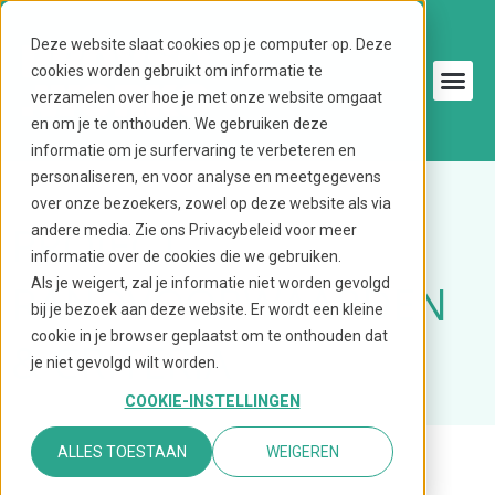
Ga
naar
Deze website slaat cookies op je computer op. Deze
de
cookies worden gebruikt om informatie te
inhoud
verzamelen over hoe je met onze website omgaat
en om je te onthouden. We gebruiken deze
informatie om je surfervaring te verbeteren en
personaliseren, en voor analyse en meetgegevens
over onze bezoekers, zowel op deze website als via
PROJECT
andere media. Zie ons Privacybeleid voor meer
informatie over de cookies die we gebruiken.
Als je weigert, zal je informatie niet worden gevolgd
RANDVOORWAARDEN
bij je bezoek aan deze website. Er wordt een kleine
cookie in je browser geplaatst om te onthouden dat
& CRITERIA
je niet gevolgd wilt worden.
COOKIE-INSTELLINGEN
ALLES TOESTAAN
WEIGEREN