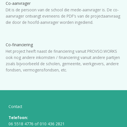
Co-aanvrager
Dit is de persoon van de school die mede-aanvrager is. De co-
aanvrager ontvangt eveneens de PDF’s van de projectaanvraag
die door de hoofd-aanvrager worden ingediend.
Co-financiering
Het project heeft naast de financiering vanuit PROVSO.WORKS
ook nog andere inkomsten / financiering vanuit andere partijen
zoals bijvoorbeeld de scholen, gemeente, werkgevers, andere
fondsen, vermogensfondsen, etc.
Contact
Telefoon:
06 5518 4776
of
010 436 2821