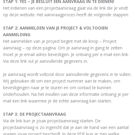
STAP 1: YES – JE BESLUIT EEN AANVRAAG IN TE DIENEN!
Het indienen van een projectaanvraag gaat via de link die je vindt
op deze website. Het aanvraagproces heeft de volgende stappen:
STAP 2: AANMELDEN VAN JE PROJECT & VOLTOOIEN
AANMELDING
Het aanmelden van je project begint met de knop – Project
aanvraag – op deze pagina. Om je aanvraag in gang te zetten
moet je je email adres bevestigen. Je ontvang per e-mail een link.
Via deze link vul je aanvullende gegevens in.
Je aanvraag wordt voltooit door aanvullende gegevens in te vullen.
Wij gebruiken dit om een project nummer aan te maken, om
bevestigingen naar je te sturen en om contact te kunnen
onderhouden. Na het invullen van deze informatie ontvang je per
mail een link waarmee je de echte aanvraag kan starten.
STAP 3: DE PROJECTAANVRAAG
Via de link kun je jouw projectaanvraag starten. De
projectaanvraag is zo ingericht dat je aan de hand van een aantal
vragen jouw project beschrijft. In deze PDF kun je zien welke