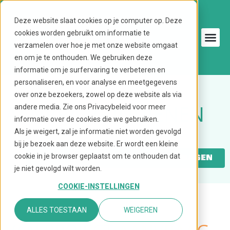
Ga
naar
Deze website slaat cookies op je computer op. Deze
de
cookies worden gebruikt om informatie te
inhoud
verzamelen over hoe je met onze website omgaat
en om je te onthouden. We gebruiken deze
informatie om je surfervaring te verbeteren en
personaliseren, en voor analyse en meetgegevens
over onze bezoekers, zowel op deze website als via
AANVRAAG INDIENEN
andere media. Zie ons Privacybeleid voor meer
informatie over de cookies die we gebruiken.
Als je weigert, zal je informatie niet worden gevolgd
bij je bezoek aan deze website. Er wordt een kleine
PROJECT & FINANCIËRING AANVRAGEN
cookie in je browser geplaatst om te onthouden dat
je niet gevolgd wilt worden.
COOKIE-INSTELLINGEN
ALLES TOESTAAN
WEIGEREN