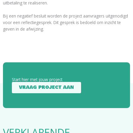
uitbetaling te realiseren.
Bij een negatief besluit worden de project aanvragers uitgenodigd
voor een reflectiegesprek. Dit gesprek is bedoeld om inzicht te
geven in de afwijzing.
Start hier met jouw project
VRAAG PROJECT AAN
VERKLARENDE