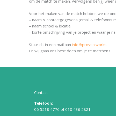
om de match te maken. Vervolgens ben jij weer 
Voor het maken van de match hebben we de onde
– naam & contactgegevens (email & telefoonnu
– naam school & locatie
– korte omschrijving van je project en waar je na
Stuur dit in een mail aan
info@provso.works
.
En wij gaan ons best doen om je te matchen !
Contact
Telefoon:
06 5518 4776
of
010 436 2821