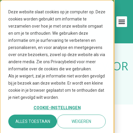
Ga
naar
Deze website slaat cookies op je computer op. Deze
de
cookies worden gebruikt om informatie te
inhoud
verzamelen over hoe je met onze website omgaat
en om je te onthouden. We gebruiken deze
informatie om je surfervaring te verbeteren en
personaliseren, en voor analyse en meetgegevens
over onze bezoekers, zowel op deze website als via
BANDENSERVICE@WOR
andere media. Zie ons Privacybeleid voor meer
informatie over de cookies die we gebruiken.
Als je weigert, zal je informatie niet worden gevolgd
K
bij je bezoek aan deze website. Er wordt een kleine
cookie in je browser geplaatst om te onthouden dat
je niet gevolgd wilt worden.
COOKIE-INSTELLINGEN
ALLES TOESTAAN
WEIGEREN
WAT IS BANDENSERVICE@WORK?