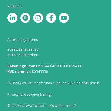
Volg ons
L
S
I
F
Y
i
p
n
a
o
n
o
s
c
u
k
t
t
e
t
e
i
a
b
u
Adres en gegevens
d
f
g
o
b
Schietbaanstraat 26
i
y
r
o
e
3014 ZX Rotterdam
n
a
k
-
m
-
Rekeningnummer
: NL44 RABO 0360 6354 66
i
f
KVK nummer
: 80545556
n
PROVSO.WORKS heeft sinds 1 januari 2021 de ANBI status
Privacy- & Cookieverklaring
®
© 2026 PROVSO.WORKS |
Webpuccino